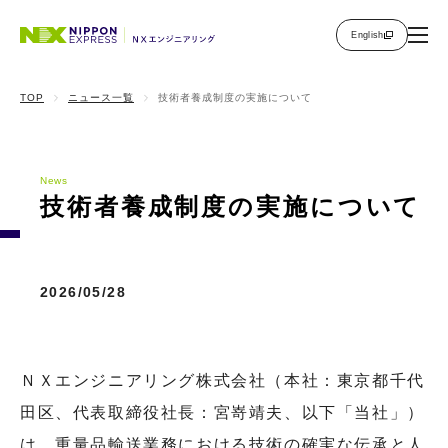
English
TOP
ニュース一覧
技術者養成制度の実施について
News
技術者養成制度の実施について
2026/05/28
ＮＸエンジニアリング株式会社（本社：東京都千代
田区、代表取締役社長：宮嵜靖夫、以下「当社」）
は、重量品輸送業務における技術の確実な伝承と人