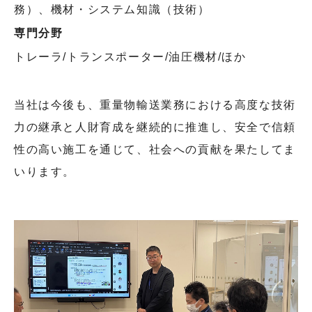
務）、機材・システム知識（技術）
専門分野
トレーラ/トランスポーター/油圧機材/ほか
当社は今後も、重量物輸送業務における高度な技術
力の継承と人財育成を継続的に推進し、安全で信頼
性の高い施工を通じて、社会への貢献を果たしてま
いります。