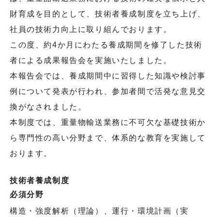
財育成を目的として、技術者養成制度を立ち上げ、
社員の技術力向上に取り組んでおります。
この度、約4か月にわたる養成期間を修了した技術
者による成果報告会を実施いたしました。
本報告会では、養成期間中に習得した知識や検討事
例について発表が行われ、参加者間で活発な意見交
換がなされました。
本制度では、重量物輸送業務に不可欠な基礎技術か
ら専門性の高い分野まで、体系的な教育を実施して
おります。
技術者養成制度
必須分野
構造・強度解析（理論）、運行・環境計画（実