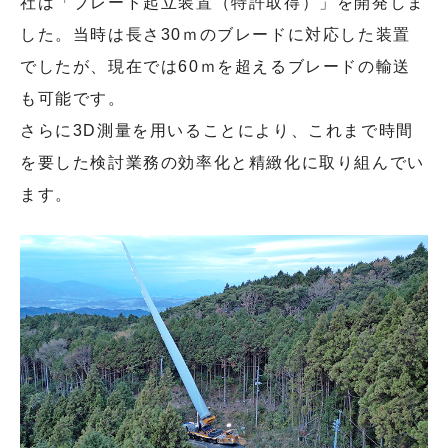
社は「ブレード起立装置（特許取得）」を開発しま
した。当時は長さ30ｍのブレードに対応した装置
でしたが、現在では60ｍを超えるブレードの輸送
も可能です。
さらに3D測量を用いることにより、これまで時間
を要した検討業務の効率化と精緻化に取り組んでい
ます。