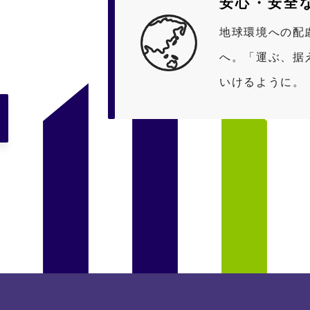
安心・安全
地球環境への配
へ。「運ぶ、据
いけるように。