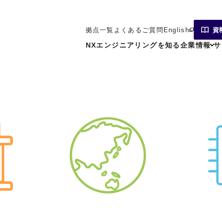
拠点一覧
よくあるご質問
English
資
NXエンジニアリングを知る
企業情報
サ