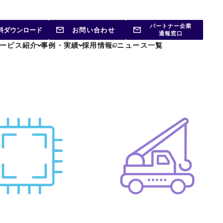
パートナー企業
料ダウンロード
お問い合わせ
通報窓口
ービス紹介
事例・実績
採用情報
ニュース一覧