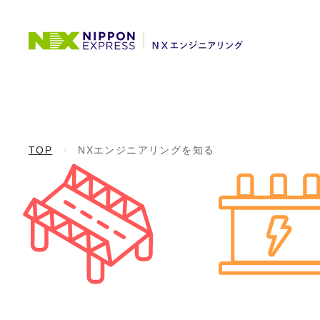
TOP
NXエンジニアリングを知る