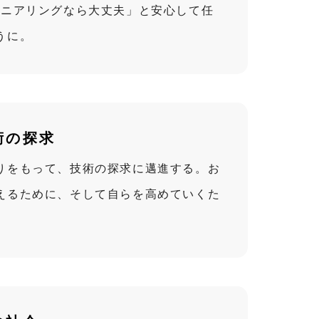
ジニアリングなら大丈夫」と安心して任
うに。
術の探求
りをもって、技術の探求に邁進する。お
えるために、そして自らを高めていくた