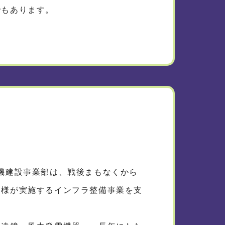
でもあります。
機建設事業部は、戦後まもなくから
客様が実施するインフラ整備事業を支