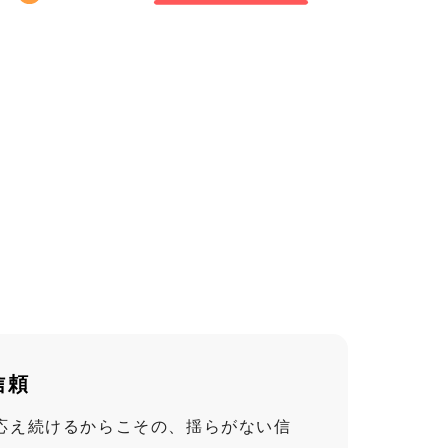
信頼
応え続けるからこその、揺らがない信