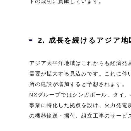
トの成功に貢献しています。
2. 成長を続けるアジア
アジア太平洋地域はこれからも経済発
需要が拡大する見込みです。これに伴
所の建設が増加すると予想されます。
NXグループではシンガポール、タイ
事業に特化した拠点を設け、火力発電
の機器輸送・据付、組立工事のサービ