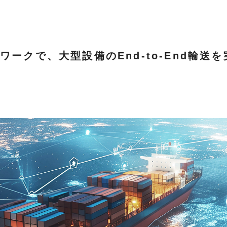
ークで、大型設備のEnd-to-End輸送