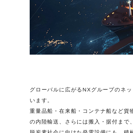
グローバルに広がるNXグループのネット
います。
重量品船・在来船・コンテナ船など貨
の内陸輸送、さらには搬入・据付まで
脱炭素社会に向けた発電設備にも、積