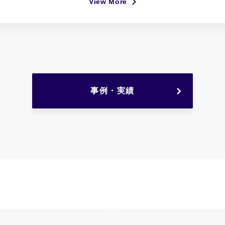
View More
事例・実績