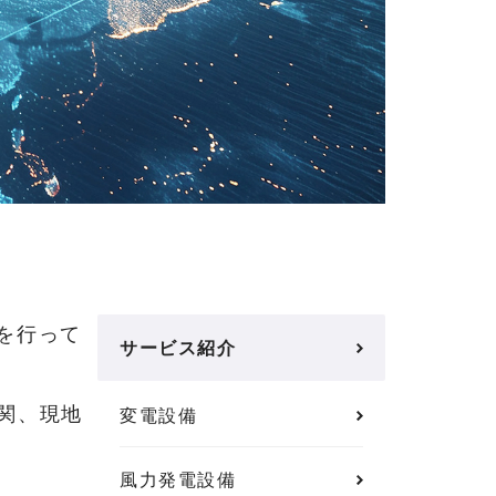
送を行って
サービス紹介
関、現地
変電設備
風力発電設備