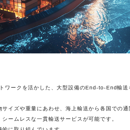
ワークを活かした、大型設備のEnd-to-End輸
物サイズや重量にあわせ、海上輸送から各国での通
、シームレスな一貫輸送サービスが可能です。
極的に取り組んでいます。