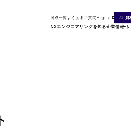
拠点一覧
よくあるご質問
English
資
NXエンジニアリングを知る
企業情報
サ
ト