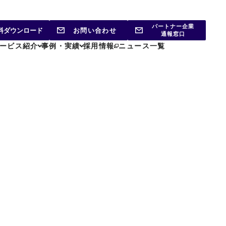
パートナー企業
料ダウンロード
お問い合わせ
通報窓口
ービス紹介
事例・実績
採用情報
ニュース一覧