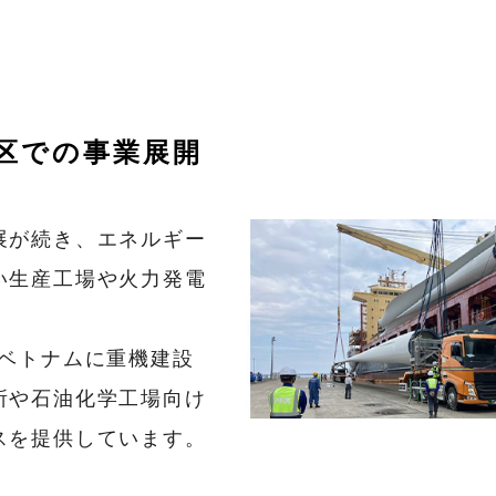
地区での事業展開
展が続き、エネルギー
い生産工場や火力発電
、ベトナムに重機建設
所や石油化学工場向け
スを提供しています。