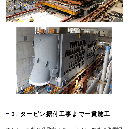
3. タービン据付工事まで一貫施工