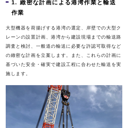
1. 緻密な計画による港湾作業と輸送
作業
大型機器を荷揚げする港湾の選定、岸壁での大型ク
レーンの設置計画、港湾から建設現場までの輸送路
調査と検討、一般道の輸送に必要な許認可取得など
の緻密な計画を立案します。また、これらの計画に
基づいた安全・確実で建設工程に合わせた輸送を実
施します。