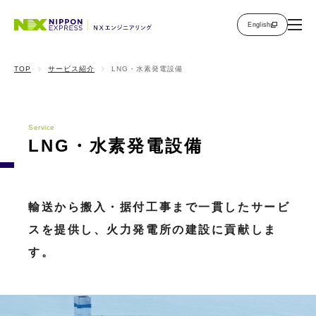
English
TOP
サービス紹介
LNG・水素発電設備
Service
LNG・水素発電設備
輸送から搬入・据付工事まで一貫したサービ
スを提供し、火力発電所の建設に貢献しま
す。