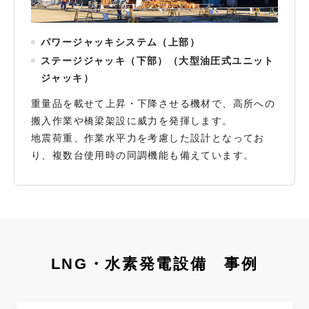
パワージャッキシステム（上部）
ステージジャッキ（下部）（大型油圧式ユニット
ジャッキ）
重量品を載せて上昇・下降させる機材で、高所への
搬入作業や橋梁架設に威力を発揮します。
地震荷重、作業水平力を考慮した設計となってお
り、複数台使用時の同調機能も備えています。
LNG・水素発電設備 事例