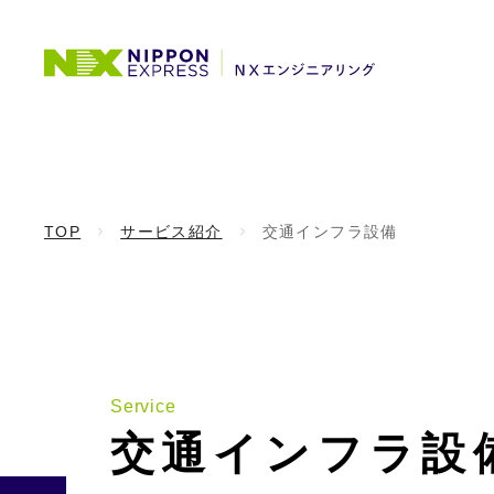
TOP
サービス紹介
交通インフラ設備
Service
交通インフラ設