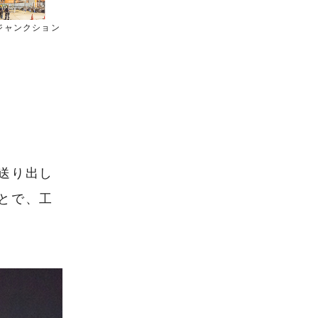
ジャンクション
送り出し
とで、工