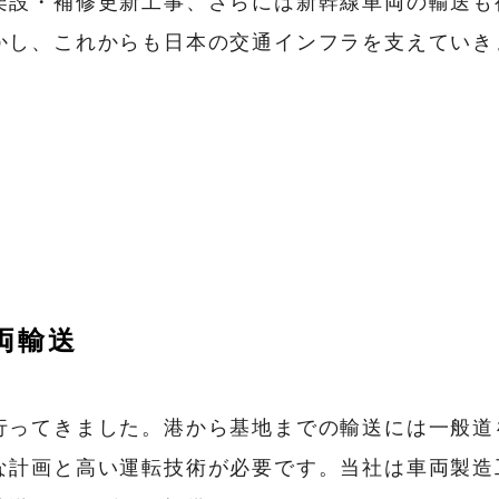
架設・補修更新工事、さらには新幹線車両の輸送も
かし、これからも日本の交通インフラを支えていき
両輸送
行ってきました。港から基地までの輸送には一般道
な計画と高い運転技術が必要です。当社は車両製造