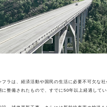
ンフラは、経済活動や国民の生活に必要不可欠な社
期に整備されたもので、すでに50年以上経過して