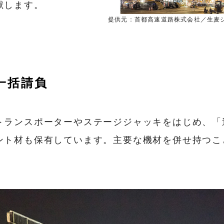
献します。
提供元：首都高速道路株式会社／生麦
一括請負
トランスポーターやステージジャッキをはじめ、「
ント材も保有しています。主要な機材を併せ持つこ