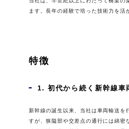
当社は、半世紀以上にわたって橋梁の
ます。長年の経験で培った技術力を活
特徴
1. 初代から続く新幹線車
新幹線の誕生以来、当社は車両輸送を
すが、狭隘部や交差点の通行には綿密