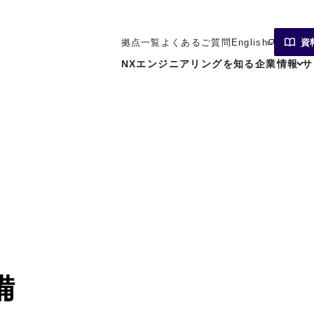
拠点一覧
よくあるご質問
English
資
NXエンジニアリングを知る
企業情報
サ
備