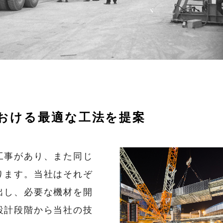
における最適な工法を提案
工事があり、また同じ
ります。当社はそれぞ
出し、必要な機材を開
設計段階から当社の技