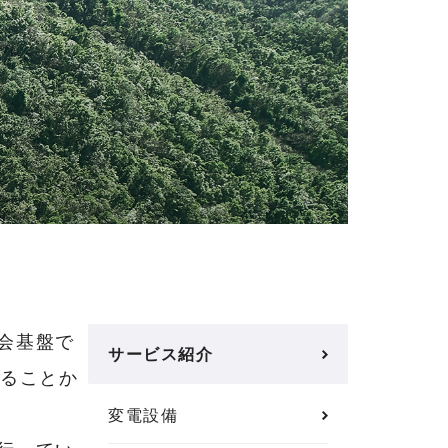
会基盤で
サービス紹介
いることか
変電設備