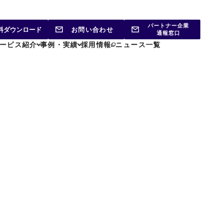
パートナー企業
料ダウンロード
お問い合わせ
通報窓口
ービス紹介
事例・実績
採用情報
ニュース一覧